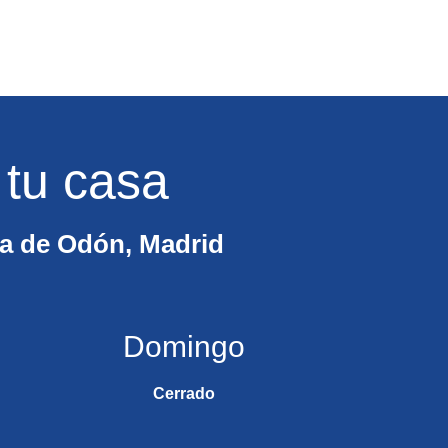
 tu casa
osa de Odón, Madrid
Domingo
Cerrado